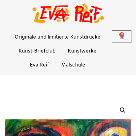
0
Originale und limitierte Kunstdrucke
Kunst-Briefclub
Kunstwerke
Eva Reif
Malschule