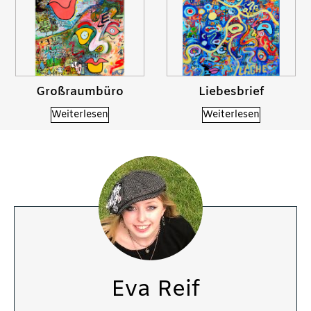
Großraumbüro
Liebesbrief
Weiterlesen
Weiterlesen
Eva Reif