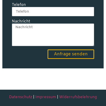
Telefon
Nachricht
Anfrage senden
Datenschutz
|
Impressum
|
Widerrufsbelehrung