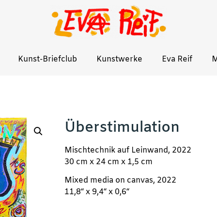
Kunst-Briefclub
Kunstwerke
Eva Reif
M
Überstimulation
Mischtechnik auf Leinwand, 2022
30 cm x 24 cm x 1,5 cm
Mixed media on canvas, 2022
11,8“ x 9,4“ x 0,6“