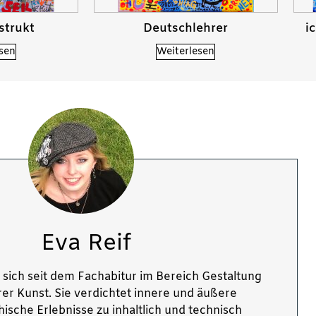
strukt
Deutschlehrer
i
sen
Weiterlesen
Eva Reif
 sich seit dem Fachabitur im Bereich Gestaltung
rer Kunst. Sie verdichtet innere und äußere
ische Erlebnisse zu inhaltlich und technisch