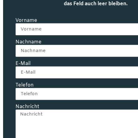
das Feld auch leer bleiben.
Vorname
Nachname
E-Mail
Telefon
Nachricht