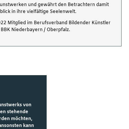
 Kunstwerken und gewährt den Betrachtern damit
blick in ihre vielfältige Seelenwelt.
 2022 Mitglied im Berufsverband Bildender Künstler
BBK Niederbayern / Oberpfalz.
Kunstwerks von
unten stehende
werden möchten,
 ansonsten kann