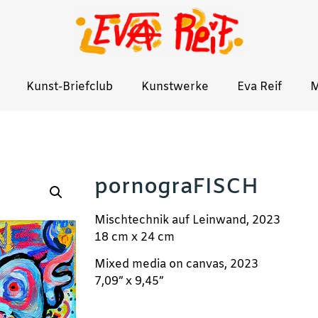
Kunst-Briefclub
Kunstwerke
Eva Reif
M
pornograFISCH
Mischtechnik auf Leinwand, 2023
18 cm x 24 cm
Mixed media on canvas, 2023
7,09” x 9,45”