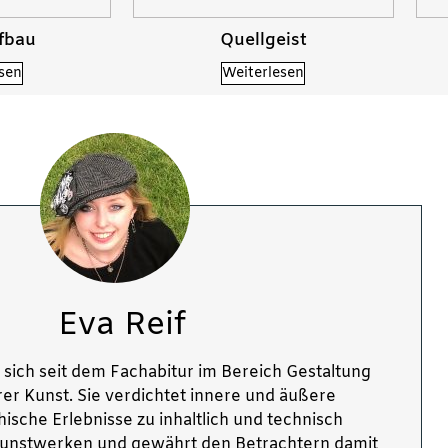
fbau
Quellgeist
sen
Weiterlesen
Eva Reif
 sich seit dem Fachabitur im Bereich Gestaltung
rer Kunst. Sie verdichtet innere und äußere
ische Erlebnisse zu inhaltlich und technisch
 Kunstwerken und gewährt den Betrachtern damit