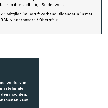
blick in ihre vielfältige Seelenwelt.
 2022 Mitglied im Berufsverband Bildender Künstler
BBK Niederbayern / Oberpfalz.
Kunstwerks von
unten stehende
werden möchten,
 ansonsten kann