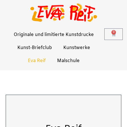
0
Originale und limitierte Kunstdrucke
Kunst-Briefclub
Kunstwerke
Eva Reif
Malschule