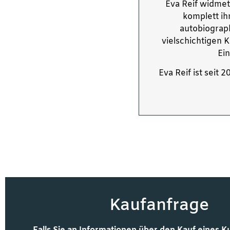
Eva Reif widmet
komplett ih
autobiograph
vielschichtigen
Ein
Eva Reif ist seit
Kaufanfrage