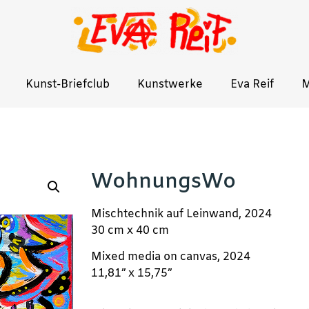
Kunst-Briefclub
Kunstwerke
Eva Reif
M
WohnungsWo
Mischtechnik auf Leinwand, 2024
30 cm x 40 cm
Mixed media on canvas, 2024
11,81” x 15,75”