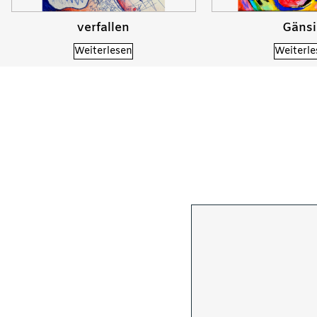
verfallen
Gäns
Weiterlesen
Weiterle