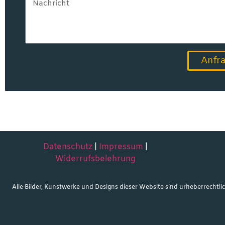
Anfr
Datenschutz
|
Impressum
|
Widerrufsbelehrung
Alle Bilder, Kunstwerke und Designs dieser Website sind urheberrechtlic