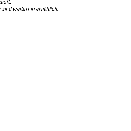
auft.
sind weiterhin erhältlich.