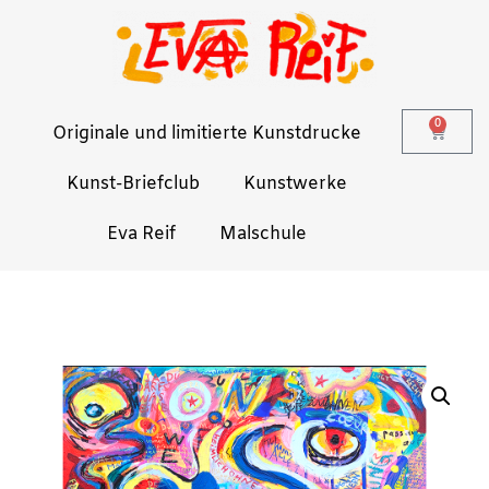
0
Originale und limitierte Kunstdrucke
Kunst-Briefclub
Kunstwerke
Eva Reif
Malschule