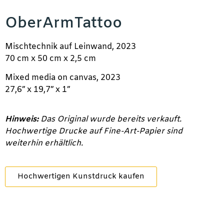
OberArmTattoo
Mischtechnik auf Leinwand, 2023
70 cm x 50 cm x 2,5 cm
Mixed media on canvas, 2023
27,6” x 19,7” x 1”
Hinweis:
Das Original wurde bereits verkauft.
Hochwertige Drucke auf Fine-Art-Papier sind
weiterhin erhältlich.
Hochwertigen Kunstdruck kaufen