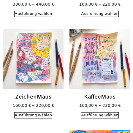
380,00
€
–
440,00
€
160,00
€
–
220,00
€
Ausführung wählen
Ausführung wählen
ZeichenMaus
KaffeeMaus
160,00
€
–
220,00
€
160,00
€
–
220,00
€
Ausführung wählen
Ausführung wählen