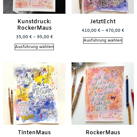
Kunstdruck:
JetztEcht
RockerMaus
410,00
€
–
470,00
€
35,00
€
–
95,00
€
Ausführung wählen
Ausführung wählen
TintenMaus
RockerMaus