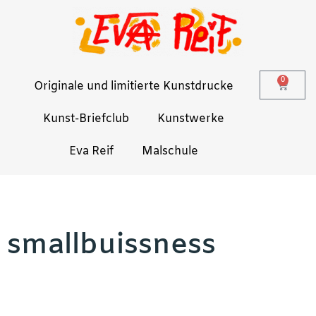
0
Originale und limitierte Kunstdrucke
Kunst-Briefclub
Kunstwerke
Eva Reif
Malschule
smallbuissness