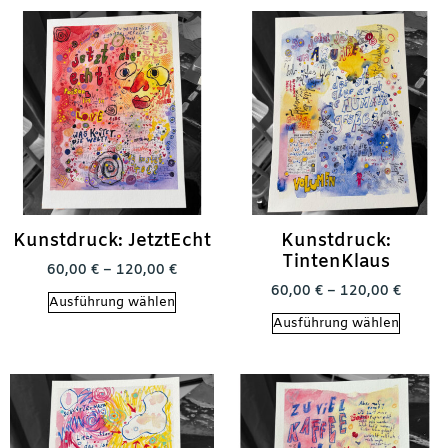
Kunstdruck: JetztEcht
Kunstdruck:
TintenKlaus
60,00
€
–
120,00
€
60,00
€
–
120,00
€
Ausführung wählen
Ausführung wählen