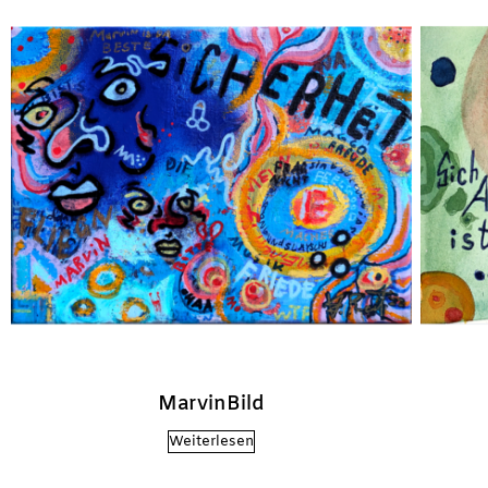
MarvinBild
Weiterlesen