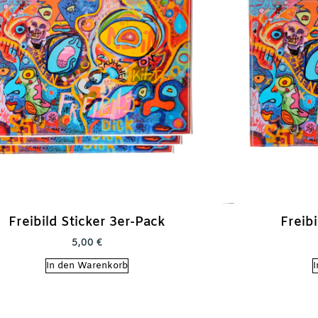
Freibild Sticker 3er-Pack
Freibi
5,00
€
In den Warenkorb
I