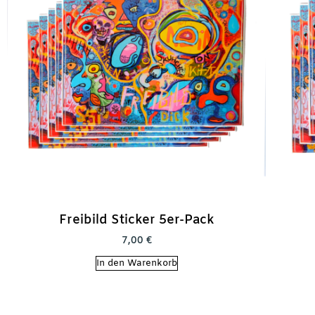
Freibild Sticker 5er-Pack
7,00
€
In den Warenkorb