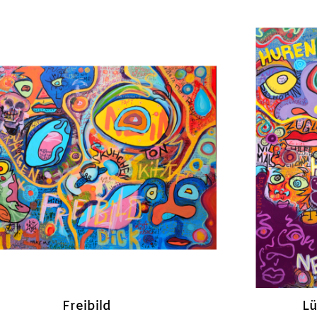
Freibild
Lü