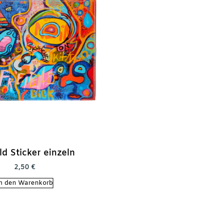
ld Sticker einzeln
2,50
€
n den Warenkorb