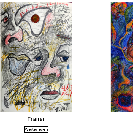
Träner
Weiterlesen