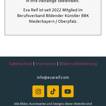
in ihre vielfältige Seelenwelt.
Eva Reif ist seit 2022 Mitglied im
Berufsverband Bildender Künstler BBK
Niederbayern / Oberpfalz.
Datenschutz
|
Impressum
|
Widerrufsbelehrung
info@evareif.com
Alle Bilder, Kunstwerke und Designs dieser Website sind