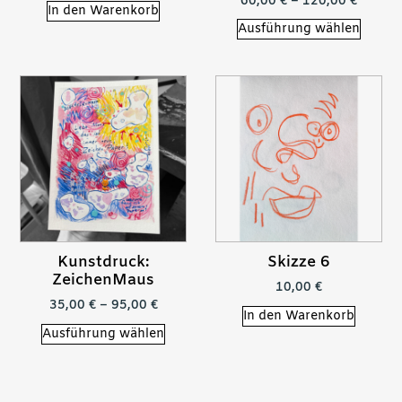
60,00
€
–
120,00
€
In den Warenkorb
Ausführung wählen
Kunstdruck:
Skizze 6
ZeichenMaus
10,00
€
35,00
€
–
95,00
€
In den Warenkorb
Ausführung wählen