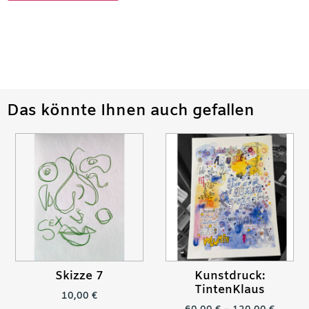
Das könnte Ihnen auch gefallen
Skizze 7
Kunstdruck:
TintenKlaus
10,00
€