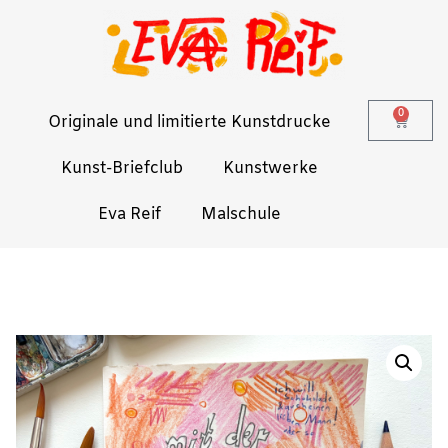
0
Originale und limitierte Kunstdrucke
Kunst-Briefclub
Kunstwerke
Eva Reif
Malschule