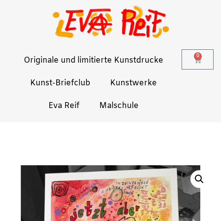
0
Originale und limitierte Kunstdrucke
Kunst-Briefclub
Kunstwerke
Eva Reif
Malschule